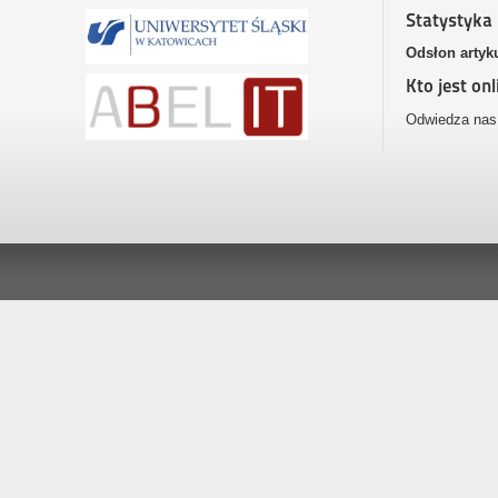
Statystyka
Odsłon artyk
Kto jest onl
Odwiedza nas 