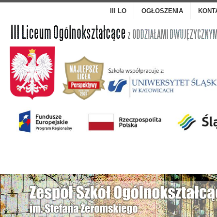
III LO
OGŁOSZENIA
KONT