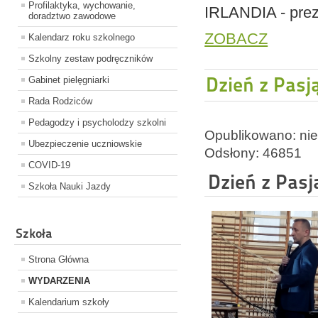
Profilaktyka, wychowanie,
IRLANDIA - prez
doradztwo zawodowe
ZOBACZ
Kalendarz roku szkolnego
Szkolny zestaw podręczników
Dzień z Pasj
Gabinet pielęgniarki
Rada Rodziców
Pedagodzy i psycholodzy szkolni
Opublikowano: nied
Ubezpieczenie uczniowskie
Odsłony: 46851
COVID-19
Dzień z Pasj
Szkoła Nauki Jazdy
Szkoła
Strona Główna
WYDARZENIA
Kalendarium szkoły