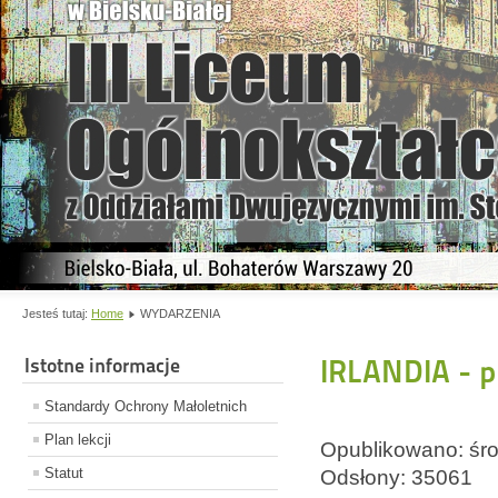
Jesteś tutaj:
Home
WYDARZENIA
Istotne informacje
IRLANDIA - p
Standardy Ochrony Małoletnich
Plan lekcji
Opublikowano: śro
Statut
Odsłony: 35061