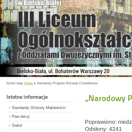
Jesteś tutaj:
Home
Narodowy Program Rozwoju Czytelnictwa
„Narodowy P
Istotne informacje
Standardy Ochrony Małoletnich
Plan lekcji
Poprawiono: niedz
Statut
Odsłony: 4241