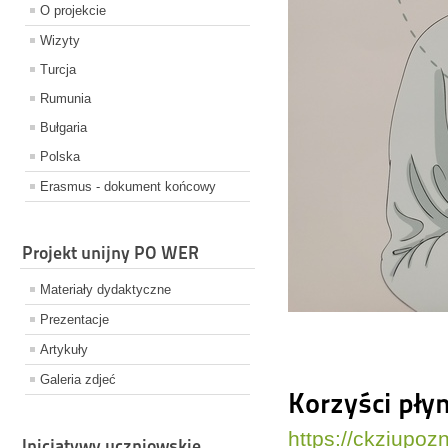
O projekcie
Wizyty
Turcja
Rumunia
Bułgaria
Polska
Erasmus - dokument końcowy
Projekt unijny PO WER
Materiały dydaktyczne
Prezentacje
Artykuły
Galeria zdjeć
Korzyści płyn
https://ckziupo
Inicjatywy uczniowskie