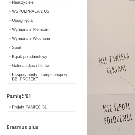
Nauczyciele
WSPÓŁPRACA z UŚ
Osiągnięcia
Wymiana z Niemcami
Wymiana z Włochami
Sport
Kącik przedmiotowy
Galeria zdjęć i filmów
Eksperymenty i kompetencje w
BB; PROJEKT
Pamięć '81
Projekt PAMIĘĆ '81
Erasmus plus