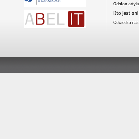
Odsłon artyk
Kto jest onl
Odwiedza nas 