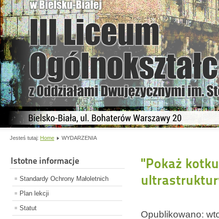
Jesteś tutaj:
Home
WYDARZENIA
Istotne informacje
"Pokaż kotku
ultrastruktu
Standardy Ochrony Małoletnich
Plan lekcji
Statut
Opublikowano: wto