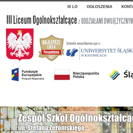
III LO
OGŁOSZENIA
KONT