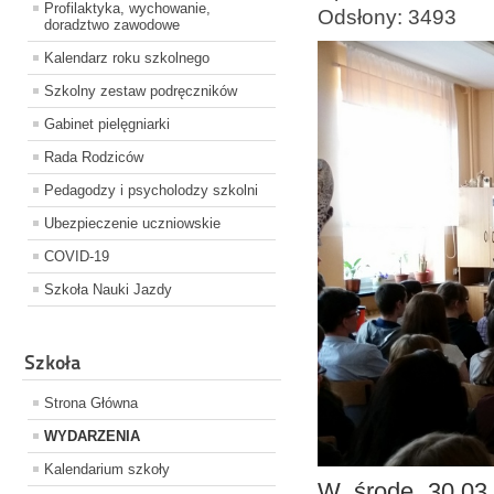
Profilaktyka, wychowanie,
Odsłony: 3493
doradztwo zawodowe
Kalendarz roku szkolnego
Szkolny zestaw podręczników
Gabinet pielęgniarki
Rada Rodziców
Pedagodzy i psycholodzy szkolni
Ubezpieczenie uczniowskie
COVID-19
Szkoła Nauki Jazdy
Szkoła
Strona Główna
WYDARZENIA
Kalendarium szkoły
W środę 30.03.