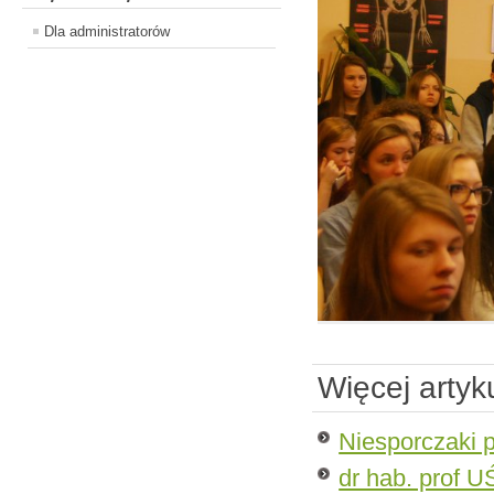
Dla administratorów
Więcej arty
Niesporczaki 
dr hab. prof U