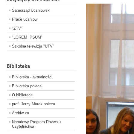
Samorząd Uczniowski
Prace uczniów
"ŻTV"
"LOREM IPSUM"
Szkolna telewizja "UTV"
Biblioteka
Biblioteka - aktualności
Biblioteka poleca
O bibliotece
prof. Jerzy Marek poleca
Archiwum
Narodowy Program Rozwoju
Czytelnictwa