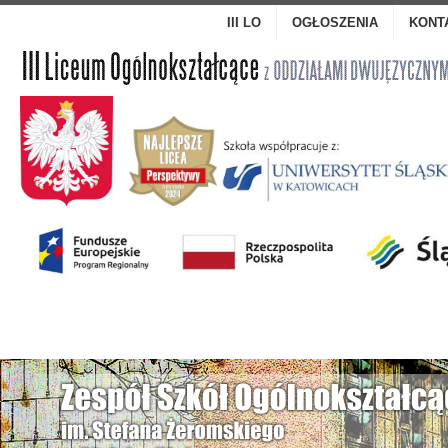
III LO
OGŁOSZENIA
KONT