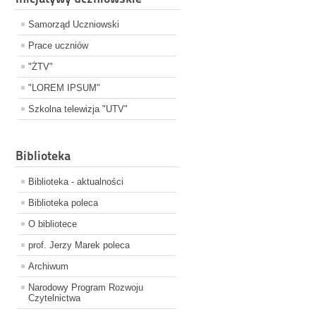
Samorząd Uczniowski
Prace uczniów
"ŻTV"
"LOREM IPSUM"
Szkolna telewizja "UTV"
Biblioteka
Biblioteka - aktualności
Biblioteka poleca
O bibliotece
prof. Jerzy Marek poleca
Archiwum
Narodowy Program Rozwoju
Czytelnictwa