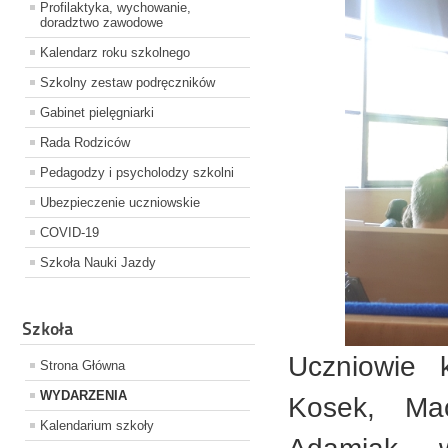
Profilaktyka, wychowanie,
doradztwo zawodowe
Kalendarz roku szkolnego
Szkolny zestaw podręczników
Gabinet pielęgniarki
Rada Rodziców
Pedagodzy i psycholodzy szkolni
Ubezpieczenie uczniowskie
COVID-19
Szkoła Nauki Jazdy
Szkoła
Uczniowie 
Strona Główna
WYDARZENIA
Kosek, Mac
Kalendarium szkoły