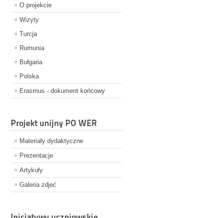
O projekcie
Wizyty
Turcja
Rumunia
Bułgaria
Polska
Erasmus - dokument końcowy
Projekt unijny PO WER
Materiały dydaktyczne
Prezentacje
Artykuły
Galeria zdjeć
Inicjatywy uczniowskie