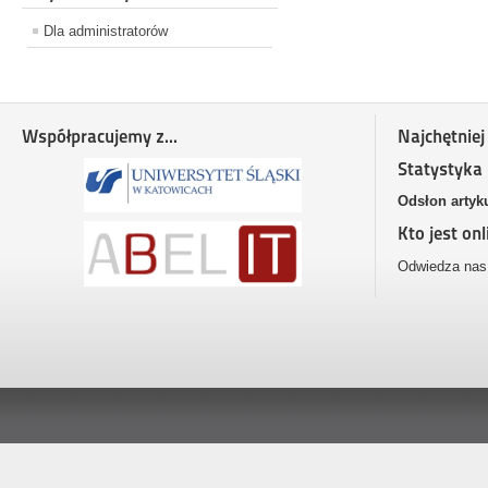
Dla administratorów
Współpracujemy z...
Najchętniej
Statystyka
Odsłon artyk
Kto jest onl
Odwiedza nas 