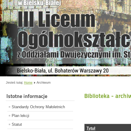
Jesteś tutaj:
Home
Archiwum
Biblioteka - arch
Istotne informacje
Standardy Ochrony Małoletnich
Plan lekcji
Statut
Tytuł