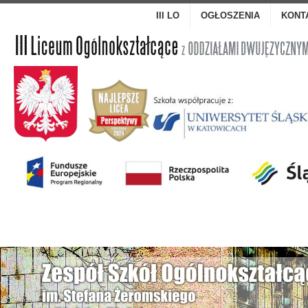
III LO
OGŁOSZENIA
KONT