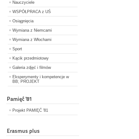
Nauczyciele
WSPÓŁPRACA z UŚ
Osiągnięcia
Wymiana z Niemcami
Wymiana z Włochami
Sport
Kącik przedmiotowy
Galeria zdjęć i filmów
Eksperymenty i kompetencje w
BB; PROJEKT
Pamięć '81
Projekt PAMIĘĆ '81
Erasmus plus