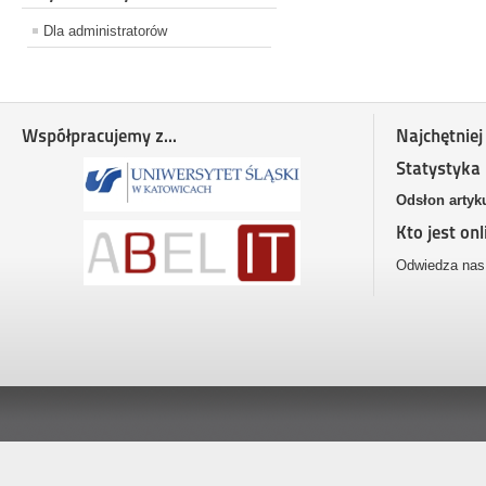
Dla administratorów
Współpracujemy z...
Najchętniej
Statystyka
Odsłon artyk
Kto jest onl
Odwiedza nas 