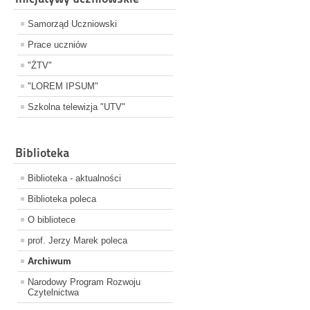
Samorząd Uczniowski
Prace uczniów
"ŻTV"
"LOREM IPSUM"
Szkolna telewizja "UTV"
Biblioteka
Biblioteka - aktualności
Biblioteka poleca
O bibliotece
prof. Jerzy Marek poleca
Archiwum
Narodowy Program Rozwoju
Czytelnictwa