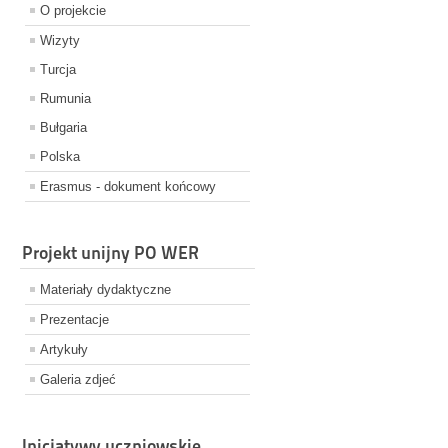
O projekcie
Wizyty
Turcja
Rumunia
Bułgaria
Polska
Erasmus - dokument końcowy
Projekt unijny PO WER
Materiały dydaktyczne
Prezentacje
Artykuły
Galeria zdjeć
Inicjatywy uczniowskie