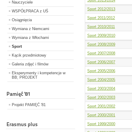
Sport 2013/2014
Nauczyciele
Sport 2012/2013
WSPÓŁPRACA z UŚ
Sport 2011/2012
Osiągnięcia
Sport 2010/2011
Wymiana z Niemcami
Sport 2009/2010
Wymiana z Włochami
Sport 2008/2009
Sport
Sport 2007/2008
Kącik przedmiotowy
Sport 2006/2007
Galeria zdjęć i filmów
Sport 2005/2006
Eksperymenty i kompetencje w
BB; PROJEKT
Sport 2004/2005
Sport 2003/2004
Pamięć '81
Sport 2002/2003
Projekt PAMIĘĆ '81
Sport 2001/2002
Sport 2000/2001
Erasmus plus
Sport 1999/2000