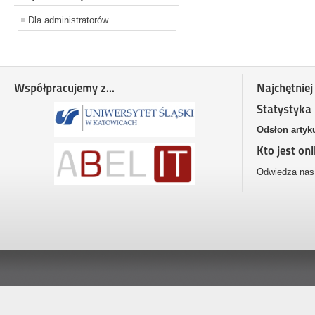
Dla administratorów
Współpracujemy z...
Najchętniej
Statystyka
Odsłon artyk
Kto jest onl
Odwiedza nas 