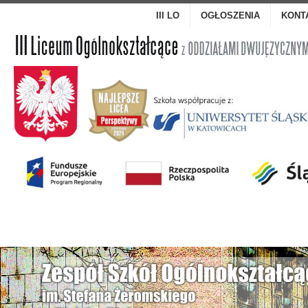
III LO
OGŁOSZENIA
KONT