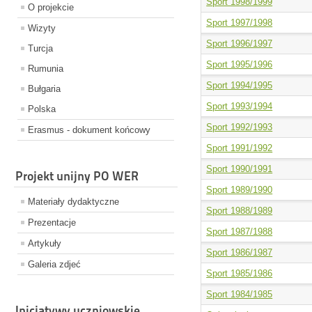
Sport 1998/1999
O projekcie
Sport 1997/1998
Wizyty
Sport 1996/1997
Turcja
Sport 1995/1996
Rumunia
Sport 1994/1995
Bułgaria
Sport 1993/1994
Polska
Sport 1992/1993
Erasmus - dokument końcowy
Sport 1991/1992
Sport 1990/1991
Projekt unijny PO WER
Sport 1989/1990
Materiały dydaktyczne
Sport 1988/1989
Prezentacje
Sport 1987/1988
Artykuły
Sport 1986/1987
Galeria zdjeć
Sport 1985/1986
Sport 1984/1985
Inicjatywy uczniowskie