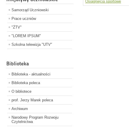
Osiagnięcia sportowe
Samorząd Uczniowski
Prace uczniów
"ŻTV"
"LOREM IPSUM"
Szkolna telewizja "UTV"
Biblioteka
Biblioteka - aktualności
Biblioteka poleca
O bibliotece
prof. Jerzy Marek poleca
Archiwum
Narodowy Program Rozwoju
Czytelnictwa