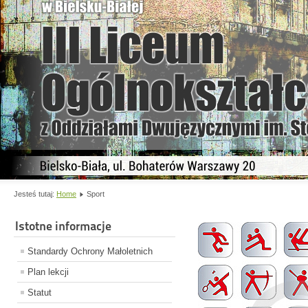
Jesteś tutaj:
Home
Sport
Istotne informacje
Standardy Ochrony Małoletnich
Plan lekcji
Statut