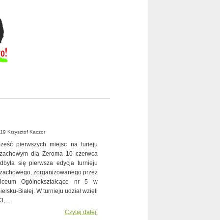
19 Krzysztof Kaczor
ześć pierwszych miejsc na turieju
zachowym dla Żeroma 10 czerwca
dbyła się pierwsza edycja turnieju
zachowego, zorganizowanego przez
iceum Ogólnokształcące nr 5 w
ielsku-Białej. W turnieju udział wzięli
,...
Czytaj dalej: