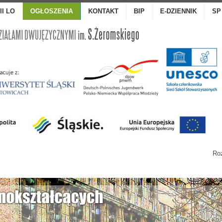
III LO
OGŁOSZENIA
KONTAKT
BIP
E-DZIENNIK
SP
Roz