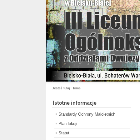
Jesteś tutaj:
Home
Istotne informacje
Standardy Ochrony Małoletnich
Plan lekcji
Statut