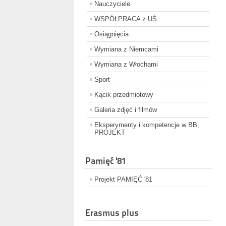
Nauczyciele
WSPÓŁPRACA z UŚ
Osiągnięcia
Wymiana z Niemcami
Wymiana z Włochami
Sport
Kącik przedmiotowy
Galeria zdjęć i filmów
Eksperymenty i kompetencje w BB;
PROJEKT
Pamięć '81
Projekt PAMIĘĆ '81
Erasmus plus