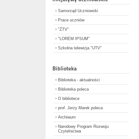
Samorząd Uczniowski
Prace uczniów
"ŻTV"
"LOREM IPSUM"
Szkolna telewizja "UTV"
Biblioteka
Biblioteka - aktualności
Biblioteka poleca
O bibliotece
prof. Jerzy Marek poleca
Archiwum
Narodowy Program Rozwoju
Czytelnictwa