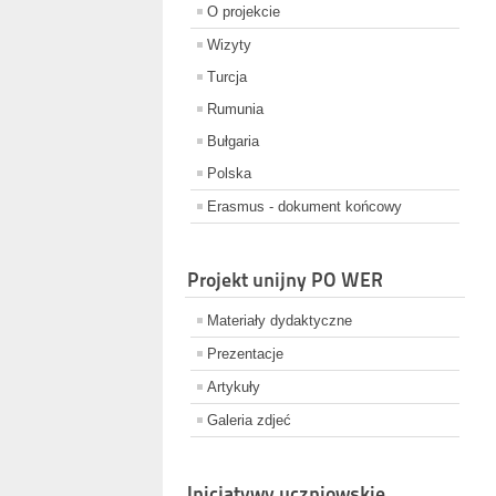
O projekcie
Wizyty
Turcja
Rumunia
Bułgaria
Polska
Erasmus - dokument końcowy
Projekt unijny PO WER
Materiały dydaktyczne
Prezentacje
Artykuły
Galeria zdjeć
Inicjatywy uczniowskie