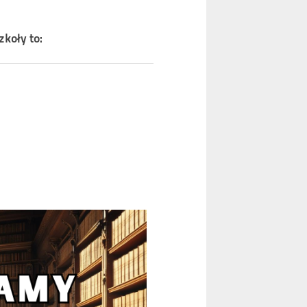
zkoły to: