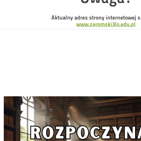
Aktualny adres strony internetowej s
www.zeromski3lo.edu.pl