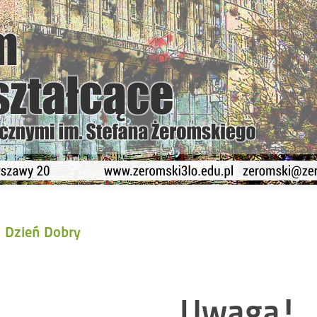
Dzień Dobry
Uwaga!