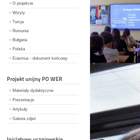
O projekcie
Wizyty
Turcja
Rumunia
Bułgaria
Polska
Erasmus - dokument końcowy
Projekt unijny PO WER
Materiały dydaktyczne
Prezentacje
Artykuły
Galeria zdjeć
Inicjatywy uczniowskie