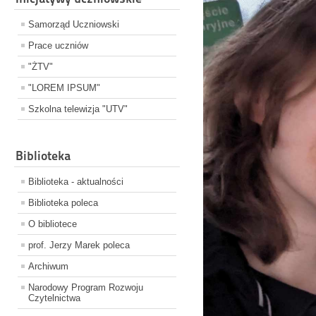
Samorząd Uczniowski
Prace uczniów
"ŻTV"
"LOREM IPSUM"
Szkolna telewizja "UTV"
Biblioteka
Biblioteka - aktualności
Biblioteka poleca
O bibliotece
prof. Jerzy Marek poleca
Archiwum
Narodowy Program Rozwoju
Czytelnictwa