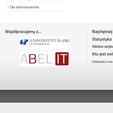
Dla administratorów
Współpracujemy z...
Najchętniej
Statystyka
Odsłon artyk
Kto jest onl
Odwiedza nas 