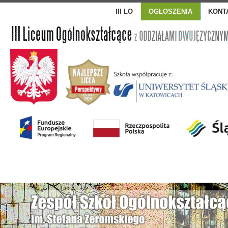
III LO
OGŁOSZENIA
KONT