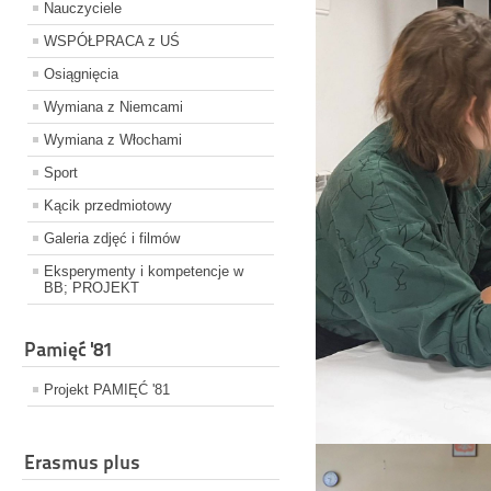
Nauczyciele
WSPÓŁPRACA z UŚ
Osiągnięcia
Wymiana z Niemcami
Wymiana z Włochami
Sport
Kącik przedmiotowy
Galeria zdjęć i filmów
Eksperymenty i kompetencje w
BB; PROJEKT
Pamięć '81
Projekt PAMIĘĆ '81
Erasmus plus