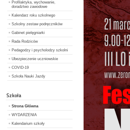
Profilaktyka, wychowanie,
doradztwo zawodowe
Kalendarz roku szkolnego
Szkolny zestaw podręczników
Gabinet pielęgniarki
Rada Rodziców
Pedagodzy i psycholodzy szkolni
Ubezpieczenie uczniowskie
COVID-19
Szkoła Nauki Jazdy
Szkoła
Strona Główna
WYDARZENIA
Kalendarium szkoły