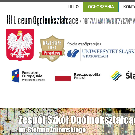
III LO
OGŁOSZENIA
KONT