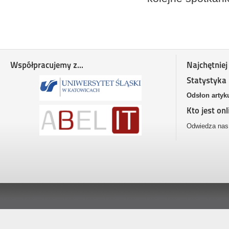
Współpracujemy z...
Najchętniej
Statystyka
Odsłon artyk
Kto jest onl
Odwiedza nas 