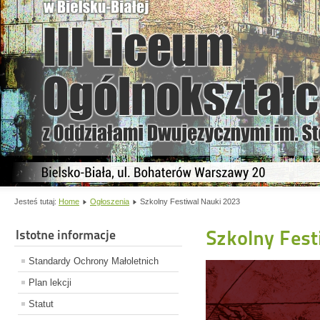
Jesteś tutaj:
Home
Ogłoszenia
Szkolny Festiwal Nauki 2023
Szkolny Fest
Istotne informacje
Standardy Ochrony Małoletnich
Plan lekcji
Statut