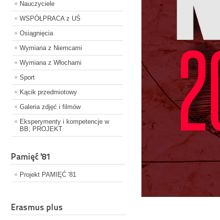
Nauczyciele
WSPÓŁPRACA z UŚ
Osiągnięcia
Wymiana z Niemcami
Wymiana z Włochami
Sport
Kącik przedmiotowy
Galeria zdjęć i filmów
Eksperymenty i kompetencje w
BB; PROJEKT
Pamięć '81
Projekt PAMIĘĆ '81
Erasmus plus