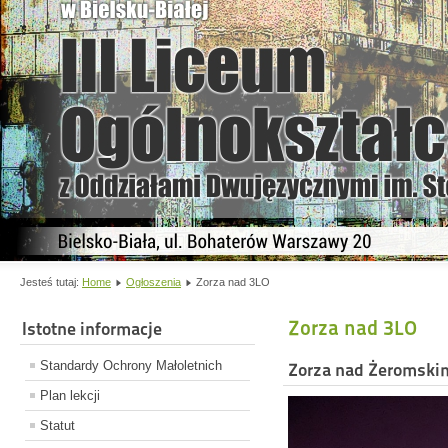
Jesteś tutaj:
Home
Ogłoszenia
Zorza nad 3LO
Zorza nad 3LO
Istotne informacje
Standardy Ochrony Małoletnich
Zorza nad Żeromski
Plan lekcji
Statut