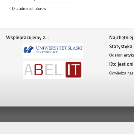
Dla administratorów
Współpracujemy z...
Najchętniej
Statystyka
Odsłon artyk
Kto jest onl
Odwiedza nas 