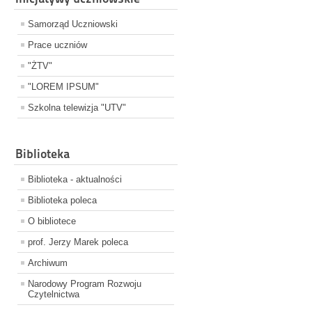
Samorząd Uczniowski
Prace uczniów
"ŻTV"
"LOREM IPSUM"
Szkolna telewizja "UTV"
Biblioteka
Biblioteka - aktualności
Biblioteka poleca
O bibliotece
prof. Jerzy Marek poleca
Archiwum
Narodowy Program Rozwoju
Czytelnictwa