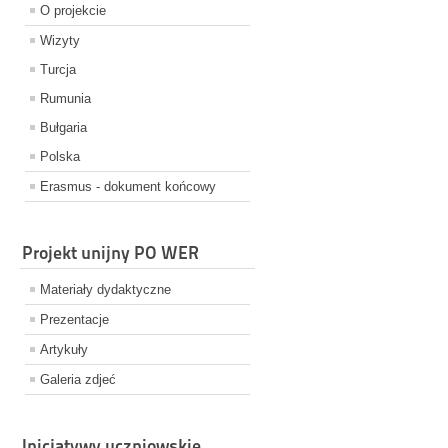
O projekcie
Wizyty
Turcja
Rumunia
Bułgaria
Polska
Erasmus - dokument końcowy
Projekt unijny PO WER
Materiały dydaktyczne
Prezentacje
Artykuły
Galeria zdjeć
Inicjatywy uczniowskie