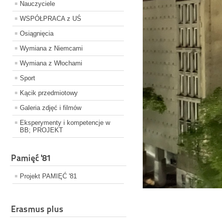
Nauczyciele
WSPÓŁPRACA z UŚ
Osiągnięcia
Wymiana z Niemcami
Wymiana z Włochami
Sport
Kącik przedmiotowy
Galeria zdjęć i filmów
Eksperymenty i kompetencje w
BB; PROJEKT
Pamięć '81
Projekt PAMIĘĆ '81
Erasmus plus