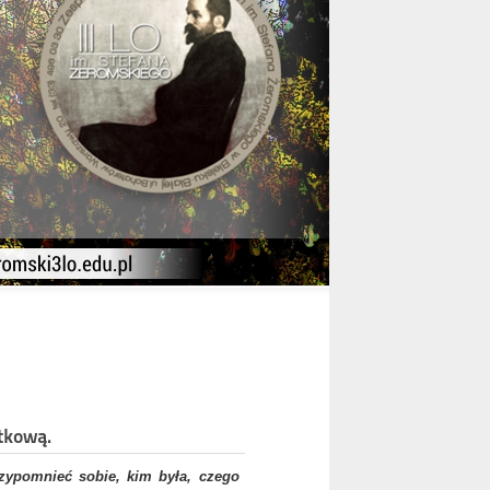
tkową.
rzypomnieć sobie, kim była, czego