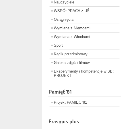
Nauczyciele
WSPÓŁPRACA z UŚ
Osiągnięcia
Wymiana z Niemcami
Wymiana z Włochami
Sport
Kącik przedmiotowy
Galeria zdjęć i filmów
Eksperymenty i kompetencje w BB;
PROJEKT
Pamięć '81
Projekt PAMIĘĆ '81
Erasmus plus