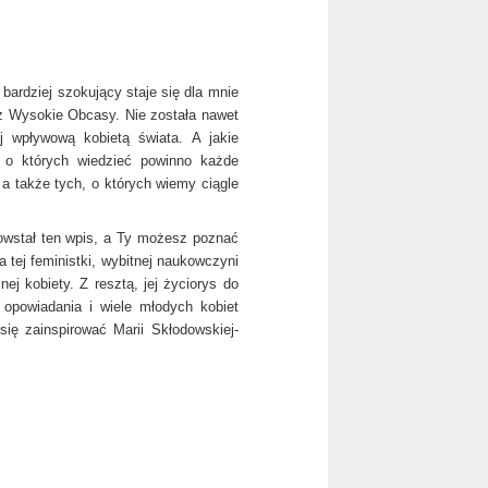
 bardziej szokujący staje się dla mnie
ez Wysokie Obcasy. Nie została nawet
 wpływową kobietą świata. A jakie
, o których wiedzieć powinno każde
 a także tych, o których wiemy ciągle
powstał ten wpis, a Ty możesz poznać
a tej feministki, wybitnej naukowczyni
ej kobiety. Z resztą, jej życiorys do
 opowiadania i wiele młodych kobiet
się zainspirować Marii Skłodowskiej-