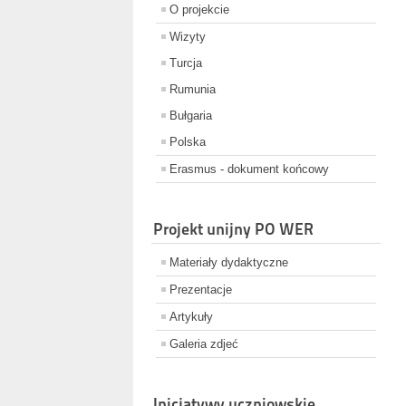
O projekcie
Wizyty
Turcja
Rumunia
Bułgaria
Polska
Erasmus - dokument końcowy
Projekt unijny PO WER
Materiały dydaktyczne
Prezentacje
Artykuły
Galeria zdjeć
Inicjatywy uczniowskie