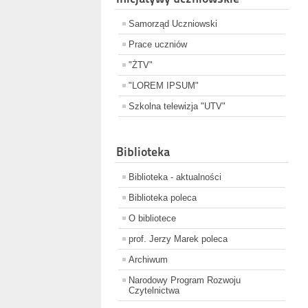
Samorząd Uczniowski
Prace uczniów
"ŻTV"
"LOREM IPSUM"
Szkolna telewizja "UTV"
Biblioteka
Biblioteka - aktualności
Biblioteka poleca
O bibliotece
prof. Jerzy Marek poleca
Archiwum
Narodowy Program Rozwoju
Czytelnictwa