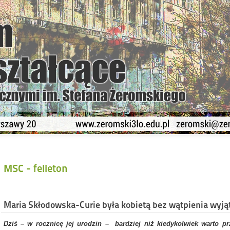
MSC - felieton
Maria Skłodowska-Curie była kobietą bez wątpienia wyją
Dziś – w rocznicę jej urodzin – bardziej niż kiedykolwiek warto p