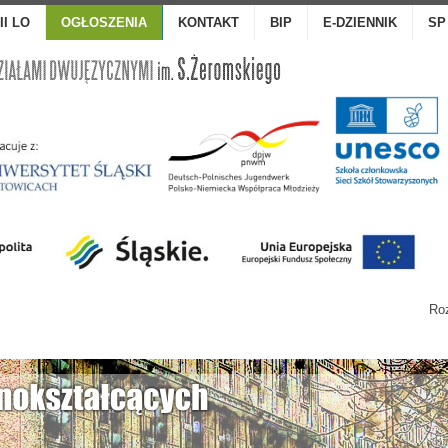
III LO
OGŁOSZENIA
KONTAKT
BIP
E-DZIENNIK
SP
Roz