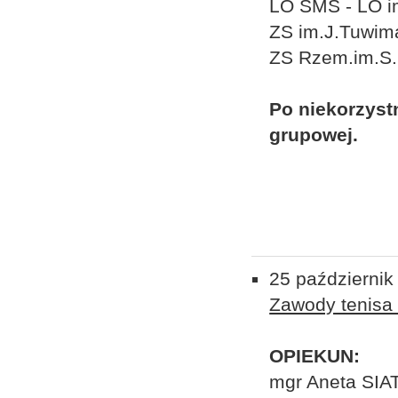
LO SMS - LO i
ZS im.J.Tuwim
ZS Rzem.im.S.
Po niekorzyst
grupowej.
25 październik
Zawody tenisa 
OPIEKUN:
mgr Aneta SIA