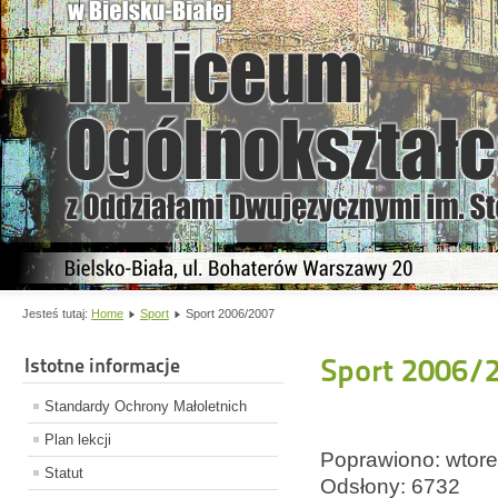
Jesteś tutaj:
Home
Sport
Sport 2006/2007
Sport 2006/
Istotne informacje
Standardy Ochrony Małoletnich
Plan lekcji
Poprawiono: wtorek
Statut
Odsłony: 6732