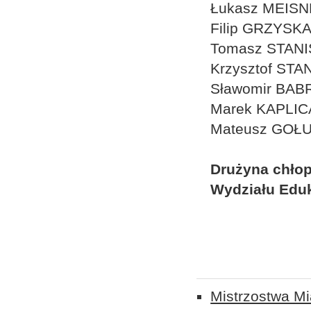
Łukasz MEIS
Filip GRZYSK
Tomasz STAN
Krzysztof ST
Sławomir BAB
Marek KAPLIC
Mateusz GOŁ
Drużyna chłop
Wydziału Eduk
Mistrzostwa Mi