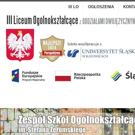
III LO
OGŁOSZENIA
KONT