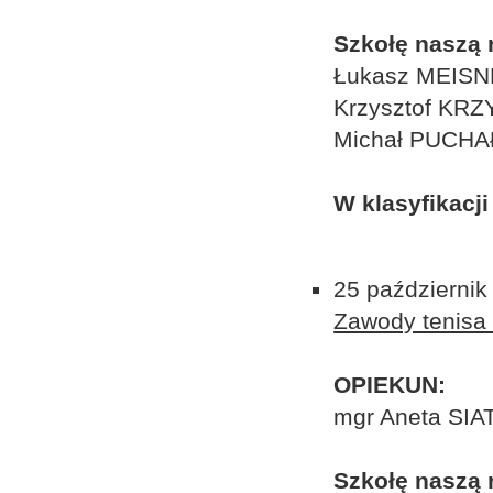
Szkołę naszą 
Łukasz MEISN
Krzysztof KRZ
Michał PUCHA
W klasyfikacji
25 październik
Zawody tenisa 
OPIEKUN:
mgr Aneta SIA
Szkołę naszą 