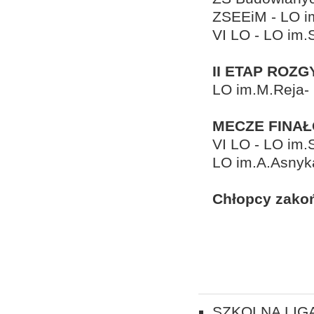
ZSEEiM - LO i
VI LO - LO im.
II ETAP ROZ
LO im.M.Reja-
MECZE FINA
VI LO - LO im.
LO im.A.Asnyk
Chłopcy zakońc
SZKOLNA LIGA