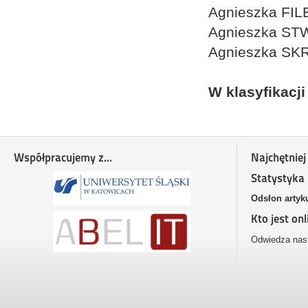
Agnieszka FIL
Agnieszka ST
Agnieszka SK
W klasyfikacji
Współpracujemy z...
Najchętniej
Statystyka
Odsłon artyk
Kto jest onl
Odwiedza nas 