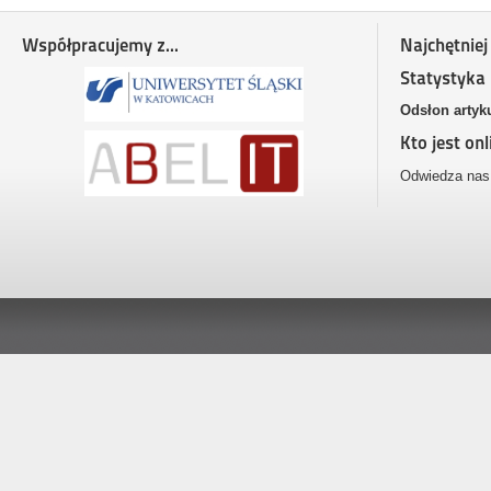
Współpracujemy z...
Najchętniej
Statystyka
Odsłon artyk
Kto jest onl
Odwiedza nas 