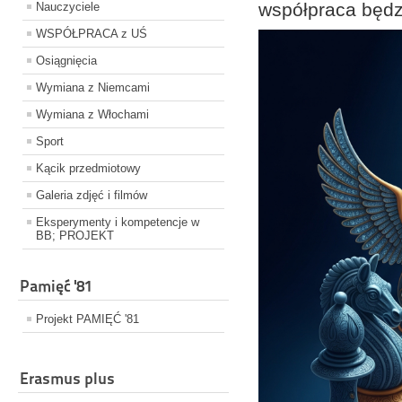
współpraca będz
Nauczyciele
WSPÓŁPRACA z UŚ
Osiągnięcia
Wymiana z Niemcami
Wymiana z Włochami
Sport
Kącik przedmiotowy
Galeria zdjęć i filmów
Eksperymenty i kompetencje w
BB; PROJEKT
Pamięć '81
Projekt PAMIĘĆ '81
Erasmus plus