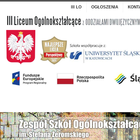
III LO
OGŁOSZENIA
KONT