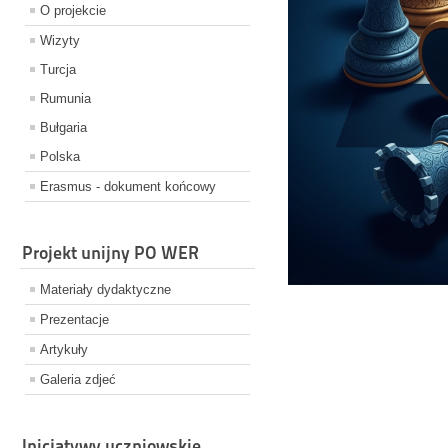
O projekcie
Wizyty
Turcja
Rumunia
Bułgaria
Polska
Erasmus - dokument końcowy
Projekt unijny PO WER
Materiały dydaktyczne
Prezentacje
Artykuły
Galeria zdjeć
Inicjatywy uczniowskie