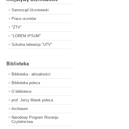
Samorząd Uczniowski
Prace uczniów
"ŻTV"
"LOREM IPSUM"
Szkolna telewizja "UTV"
Biblioteka
Biblioteka - aktualności
Biblioteka poleca
O bibliotece
prof. Jerzy Marek poleca
Archiwum
Narodowy Program Rozwoju
Czytelnictwa