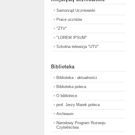
Samorząd Uczniowski
Prace uczniów
"ŻTV"
"LOREM IPSUM"
Szkolna telewizja "UTV"
Biblioteka
Biblioteka - aktualności
Biblioteka poleca
O bibliotece
prof. Jerzy Marek poleca
Archiwum
Narodowy Program Rozwoju
Czytelnictwa