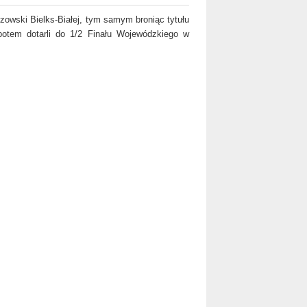
trzowski Bielks-Białej, tym samym broniąc tytułu
 potem dotarli do 1/2 Finału Wojewódzkiego w