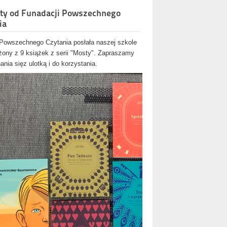
ty od Funadacji Powszechnego
ia
Powszechnego Czytania posłała naszej szkole
ożony z 9 książek z serii "Mosty". Zapraszamy
nia sięz ulotką i do korzystania.