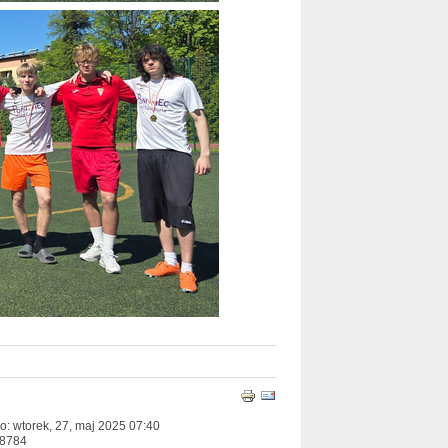
: wtorek, 27, maj 2025 07:40
48784