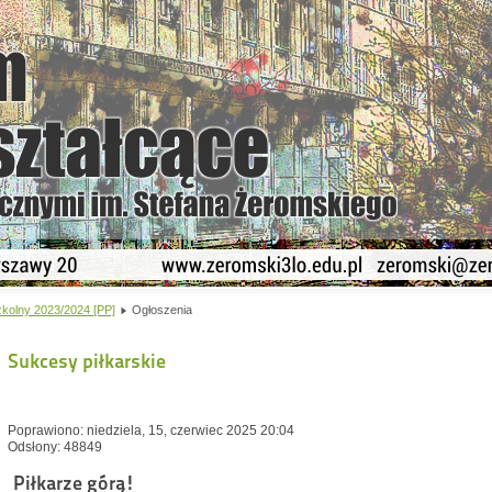
kolny 2023/2024 [PP]
Ogłoszenia
Sukcesy piłkarskie
Poprawiono: niedziela, 15, czerwiec 2025 20:04
Odsłony: 48849
Piłkarze górą!