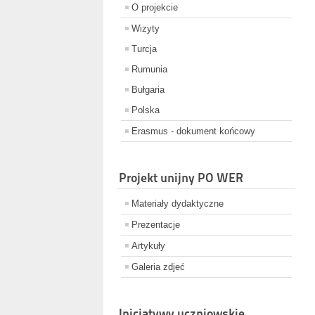
O projekcie
Wizyty
Turcja
Rumunia
Bułgaria
Polska
Erasmus - dokument końcowy
Projekt unijny PO WER
Materiały dydaktyczne
Prezentacje
Artykuły
Galeria zdjeć
Inicjatywy uczniowskie