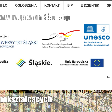
III LO
OGŁOSZENIA
KONTAKT
BIP
E-DZIENNIK
SP
Roz