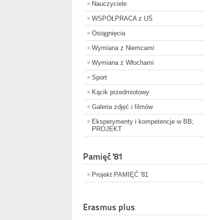
Nauczyciele
WSPÓŁPRACA z UŚ
Osiągnięcia
Wymiana z Niemcami
Wymiana z Włochami
Sport
Kącik przedmiotowy
Galeria zdjęć i filmów
Eksperymenty i kompetencje w BB;
PROJEKT
Pamięć '81
Projekt PAMIĘĆ '81
Erasmus plus