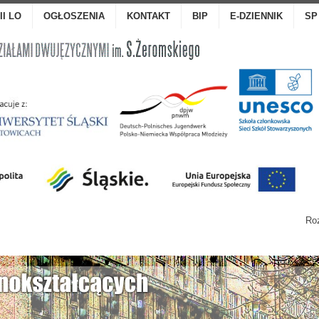
III LO
OGŁOSZENIA
KONTAKT
BIP
E-DZIENNIK
SP
Roz