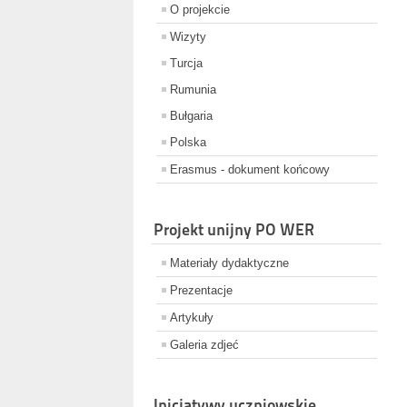
O projekcie
Wizyty
Turcja
Rumunia
Bułgaria
Polska
Erasmus - dokument końcowy
Projekt unijny PO WER
Materiały dydaktyczne
Prezentacje
Artykuły
Galeria zdjeć
Inicjatywy uczniowskie