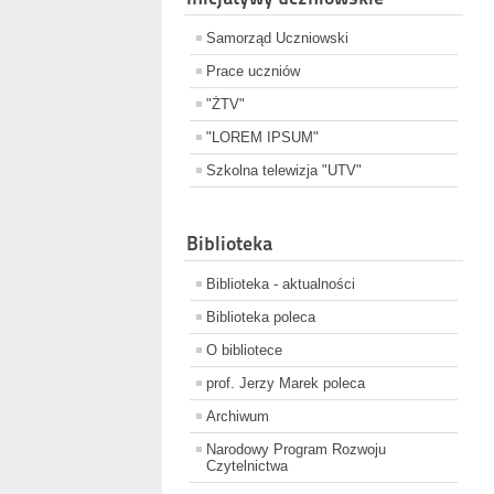
Samorząd Uczniowski
Prace uczniów
"ŻTV"
"LOREM IPSUM"
Szkolna telewizja "UTV"
Biblioteka
Biblioteka - aktualności
Biblioteka poleca
O bibliotece
prof. Jerzy Marek poleca
Archiwum
Narodowy Program Rozwoju
Czytelnictwa