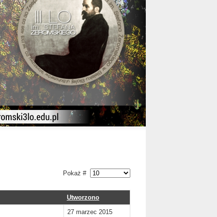
Pokaż #
Utworzono
27 marzec 2015