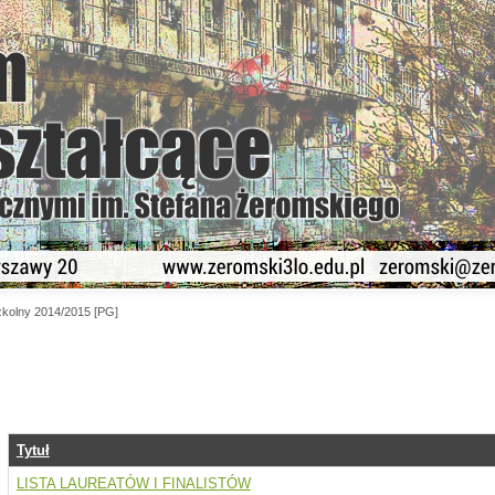
kolny 2014/2015 [PG]
Tytuł
LISTA LAUREATÓW I FINALISTÓW