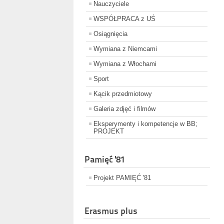
Nauczyciele
WSPÓŁPRACA z UŚ
Osiągnięcia
Wymiana z Niemcami
Wymiana z Włochami
Sport
Kącik przedmiotowy
Galeria zdjęć i filmów
Eksperymenty i kompetencje w BB;
PROJEKT
Pamięć '81
Projekt PAMIĘĆ '81
Erasmus plus