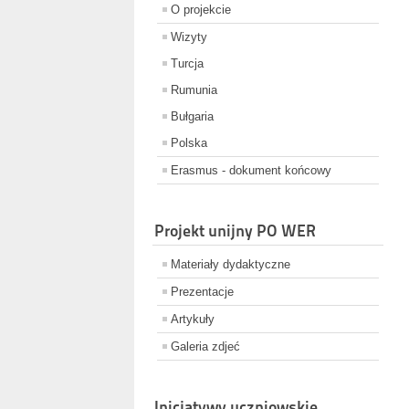
O projekcie
Wizyty
Turcja
Rumunia
Bułgaria
Polska
Erasmus - dokument końcowy
Projekt unijny PO WER
Materiały dydaktyczne
Prezentacje
Artykuły
Galeria zdjeć
Inicjatywy uczniowskie