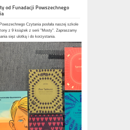
ty od Funadacji Powszechnego
ia
Powszechnego Czytania posłała naszej szkole
ożony z 9 książek z serii "Mosty". Zapraszamy
nia sięz ulotką i do korzystania.