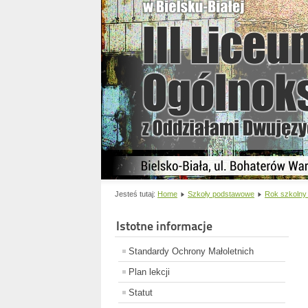
Jesteś tutaj:
Home
Szkoły podstawowe
Rok szkolny
Istotne informacje
Standardy Ochrony Małoletnich
Plan lekcji
Statut