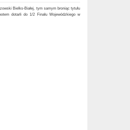
trzowski Bielks-Białej, tym samym broniąc tytułu
 potem dotarli do 1/2 Finału Wojewódzkiego w