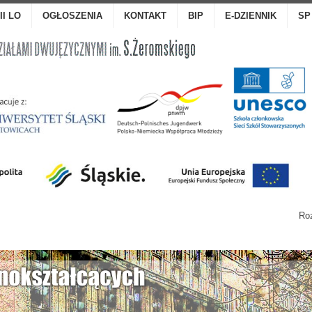
III LO
OGŁOSZENIA
KONTAKT
BIP
E-DZIENNIK
SP
Roz