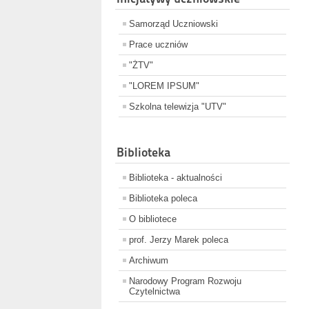
Samorząd Uczniowski
Prace uczniów
"ŻTV"
"LOREM IPSUM"
Szkolna telewizja "UTV"
Biblioteka
Biblioteka - aktualności
Biblioteka poleca
O bibliotece
prof. Jerzy Marek poleca
Archiwum
Narodowy Program Rozwoju
Czytelnictwa