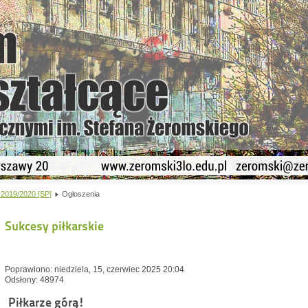
 2019/2020 [SP]
Ogłoszenia
Sukcesy piłkarskie
Poprawiono: niedziela, 15, czerwiec 2025 20:04
Odsłony: 48974
Piłkarze górą!