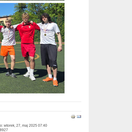
: wtorek, 27, maj 2025 07:40
48927