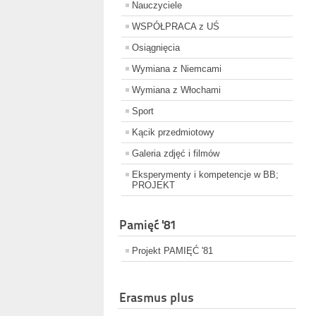
Nauczyciele
WSPÓŁPRACA z UŚ
Osiągnięcia
Wymiana z Niemcami
Wymiana z Włochami
Sport
Kącik przedmiotowy
Galeria zdjęć i filmów
Eksperymenty i kompetencje w BB;
PROJEKT
Pamięć '81
Projekt PAMIĘĆ '81
Erasmus plus