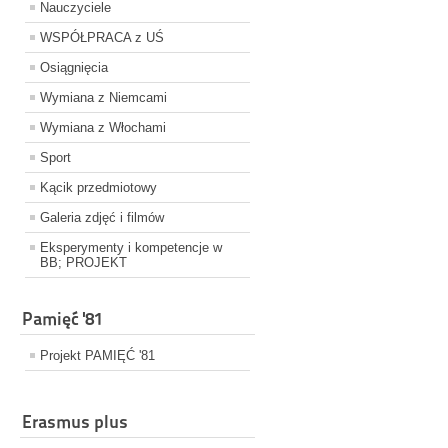
Nauczyciele
WSPÓŁPRACA z UŚ
Osiągnięcia
Wymiana z Niemcami
Wymiana z Włochami
Sport
Kącik przedmiotowy
Galeria zdjęć i filmów
Eksperymenty i kompetencje w
BB; PROJEKT
Pamięć '81
Projekt PAMIĘĆ '81
Erasmus plus