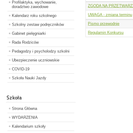
Profilaktyka, wychowanie,
ZGODA NA PRZETWAR
doradztwo zawodowe
UWAGA - zmiana terminu
Kalendarz roku szkolnego
Pismo przewodnie
Szkolny zestaw podręczników
Regulamin Konkursu
Gabinet pielęgniarki
Rada Rodziców
Pedagodzy i psycholodzy szkolni
Ubezpieczenie uczniowskie
COVID-19
Szkoła Nauki Jazdy
Szkoła
Strona Główna
WYDARZENIA
Kalendarium szkoły