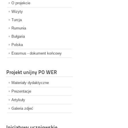
O projekcie
Wizyty
Turcja
Rumunia
Bułgaria
Polska
Erasmus - dokument końcowy
Projekt unijny PO WER
Materiały dydaktyczne
Prezentacje
Artykuły
Galeria zdjeć
Inicjatywy uczniowskie