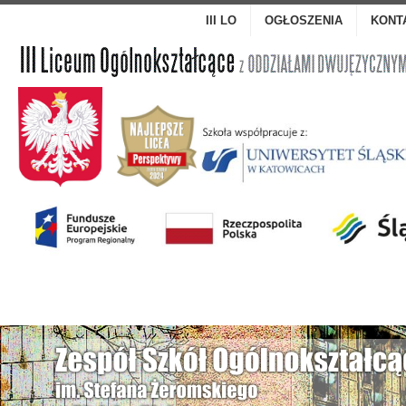
III LO
OGŁOSZENIA
KONT