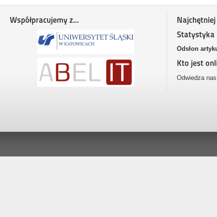
Współpracujemy z...
Najchętniej
Statystyka
Odsłon artyk
Kto jest onl
Odwiedza nas 