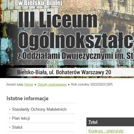
Jesteś tutaj:
Home
Szkoły podstawowe
Rok szkolny 2022/2023 [SP]
Istotne informacje
Standardy Ochrony Małoletnich
Plan lekcji
Tytuł
Statut
Konkurs - statystyki