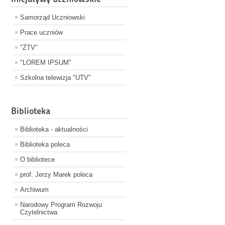
Samorząd Uczniowski
Prace uczniów
"ŻTV"
"LOREM IPSUM"
Szkolna telewizja "UTV"
Biblioteka
Biblioteka - aktualności
Biblioteka poleca
O bibliotece
prof. Jerzy Marek poleca
Archiwum
Narodowy Program Rozwoju
Czytelnictwa