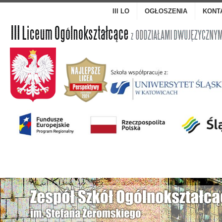
III LO
OGŁOSZENIA
KONT