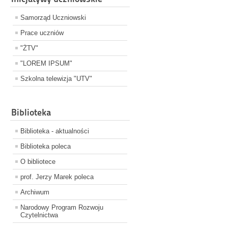
Samorząd Uczniowski
Prace uczniów
"ŻTV"
"LOREM IPSUM"
Szkolna telewizja "UTV"
Biblioteka
Biblioteka - aktualności
Biblioteka poleca
O bibliotece
prof. Jerzy Marek poleca
Archiwum
Narodowy Program Rozwoju
Czytelnictwa