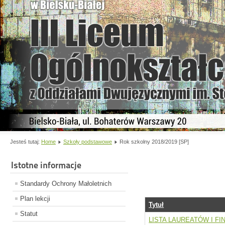
Jesteś tutaj:
Home
Szkoły podstawowe
Rok szkolny 2018/2019 [SP]
Istotne informacje
Standardy Ochrony Małoletnich
Plan lekcji
Tytuł
Statut
LISTA LAUREATÓW I F