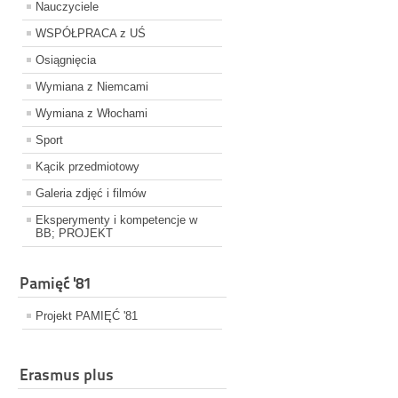
Nauczyciele
WSPÓŁPRACA z UŚ
Osiągnięcia
Wymiana z Niemcami
Wymiana z Włochami
Sport
Kącik przedmiotowy
Galeria zdjęć i filmów
Eksperymenty i kompetencje w
BB; PROJEKT
Pamięć '81
Projekt PAMIĘĆ '81
Erasmus plus