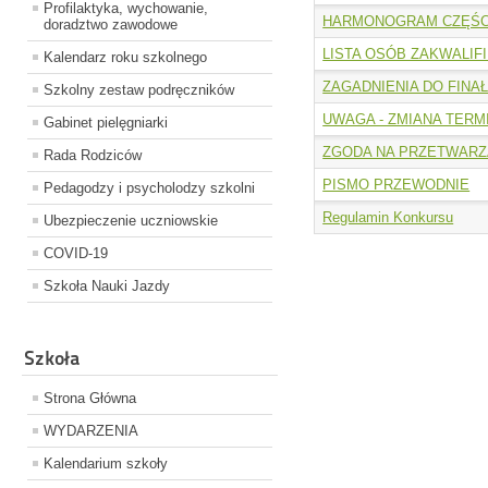
Profilaktyka, wychowanie,
HARMONOGRAM CZĘŚC
doradztwo zawodowe
LISTA OSÓB ZAKWALI
Kalendarz roku szkolnego
ZAGADNIENIA DO FINA
Szkolny zestaw podręczników
UWAGA - ZMIANA TER
Gabinet pielęgniarki
ZGODA NA PRZETWARZ
Rada Rodziców
PISMO PRZEWODNIE
Pedagodzy i psycholodzy szkolni
Regulamin Konkursu
Ubezpieczenie uczniowskie
COVID-19
Szkoła Nauki Jazdy
Szkoła
Strona Główna
WYDARZENIA
Kalendarium szkoły