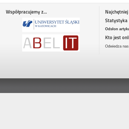
Współpracujemy z...
Najchętniej
Statystyka
Odsłon artyk
Kto jest onl
Odwiedza nas 