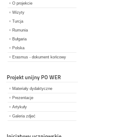
O projekcie
Wizyty
Turcja
Rumunia
Bułgaria
Polska
Erasmus - dokument końcowy
Projekt unijny PO WER
Materiały dydaktyczne
Prezentacje
Artykuły
Galeria zdjeć
Inicjatywy uczniowskie