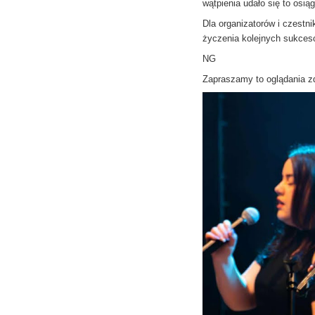
wątpienia udało się to osią
Dla organizatorów i czestni
życzenia kolejnych sukces
NG
Zapraszamy to oglądania z