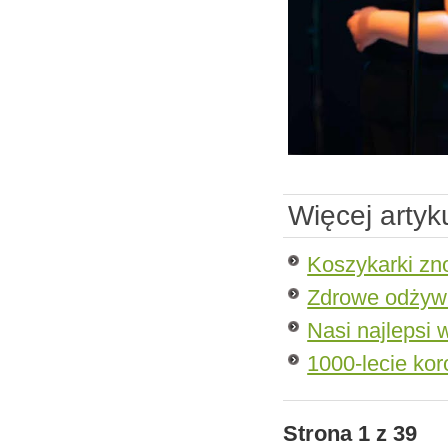
Więcej arty
Koszykarki zn
Zdrowe odżyw
Nasi najlepsi 
1000-lecie ko
Strona 1 z 39