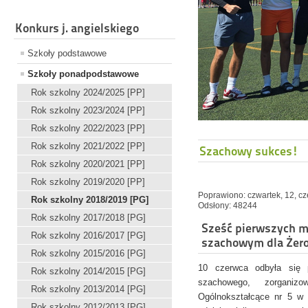
Konkurs j. angielskiego
Szkoły podstawowe
Szkoły ponadpodstawowe
Rok szkolny 2024/2025 [PP]
Rok szkolny 2023/2024 [PP]
Rok szkolny 2022/2023 [PP]
Rok szkolny 2021/2022 [PP]
Szachowy sukces!
Rok szkolny 2020/2021 [PP]
Rok szkolny 2019/2020 [PP]
Poprawiono: czwartek, 12, c
Rok szkolny 2018/2019 [PG]
Odsłony: 48244
Rok szkolny 2017/2018 [PG]
Sześć pierwszych mi
Rok szkolny 2016/2017 [PG]
szachowym dla Żer
Rok szkolny 2015/2016 [PG]
10 czerwca odbyła się p
Rok szkolny 2014/2015 [PG]
szachowego, zorganiz
Rok szkolny 2013/2014 [PG]
Ogólnokształcące nr 5 w B
Rok szkolny 2012/2013 [PG]