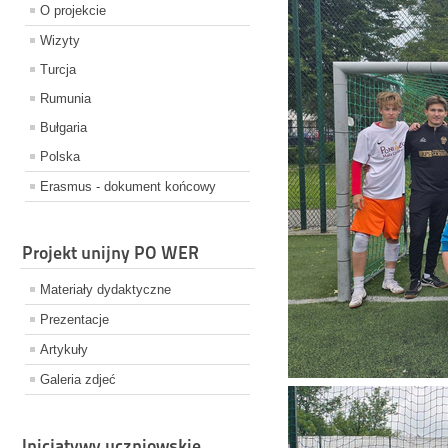
O projekcie
Wizyty
Turcja
Rumunia
Bułgaria
Polska
Erasmus - dokument końcowy
Projekt unijny PO WER
Materiały dydaktyczne
Prezentacje
Artykuły
Galeria zdjeć
Inicjatywy uczniowskie