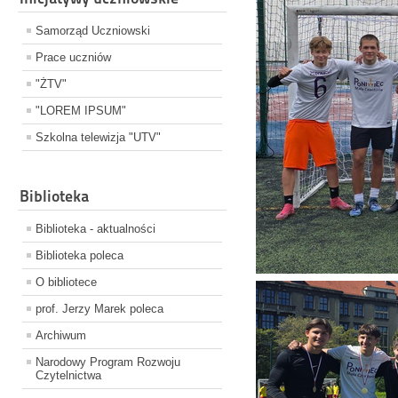
Samorząd Uczniowski
Prace uczniów
"ŻTV"
"LOREM IPSUM"
Szkolna telewizja "UTV"
Biblioteka
Biblioteka - aktualności
Biblioteka poleca
O bibliotece
prof. Jerzy Marek poleca
Archiwum
Narodowy Program Rozwoju
Czytelnictwa