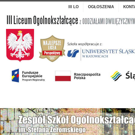
III LO
OGŁOSZENIA
KONT