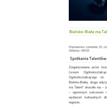
Bielsko-Biała ma Ta
Poprawiono: czwartek, 05, c
Odsłony: 49535
Spotkanie Talentów
Zorganizowana przez lice
Liceum Ogólnokształc
Ogólnokształcącego im.
Bielsku-Białej, druga edyc
ma Talent” okazała się – 
– ogromnym sukcesem i 
wydarzeń kulturalnych 
regionie.