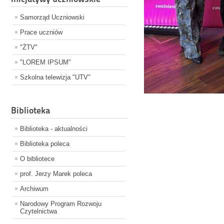
Samorząd Uczniowski
Prace uczniów
"ŻTV"
"LOREM IPSUM"
Szkolna telewizja "UTV"
Biblioteka
Biblioteka - aktualności
Biblioteka poleca
O bibliotece
prof. Jerzy Marek poleca
Archiwum
Narodowy Program Rozwoju
Czytelnictwa