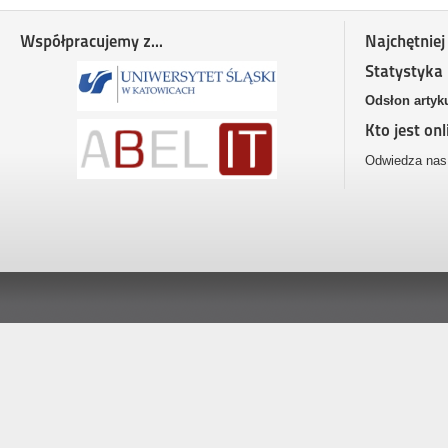
Współpracujemy z...
Najchętniej
Statystyka
Odsłon artyk
Kto jest onl
Odwiedza nas 