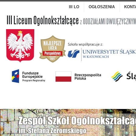
III LO
OGŁOSZENIA
KONT