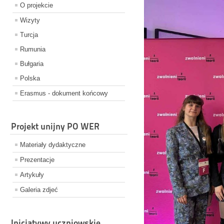
O projekcie
Wizyty
Turcja
Rumunia
Bułgaria
Polska
Erasmus - dokument końcowy
Projekt unijny PO WER
Materiały dydaktyczne
Prezentacje
Artykuły
Galeria zdjeć
Inicjatywy uczniowskie