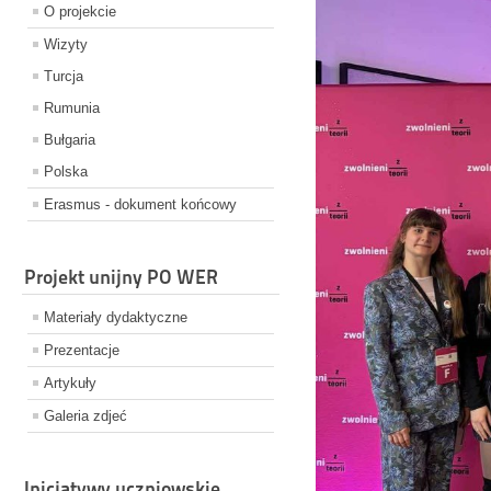
O projekcie
Wizyty
Turcja
Rumunia
Bułgaria
Polska
Erasmus - dokument końcowy
Projekt unijny PO WER
Materiały dydaktyczne
Prezentacje
Artykuły
Galeria zdjeć
Inicjatywy uczniowskie