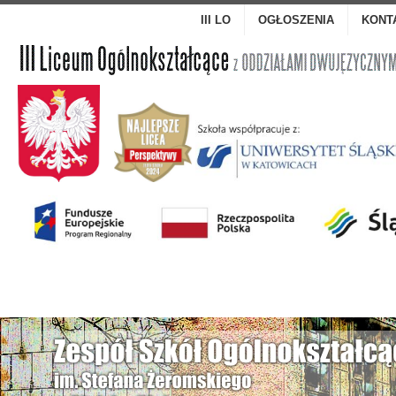
III LO
OGŁOSZENIA
KONT