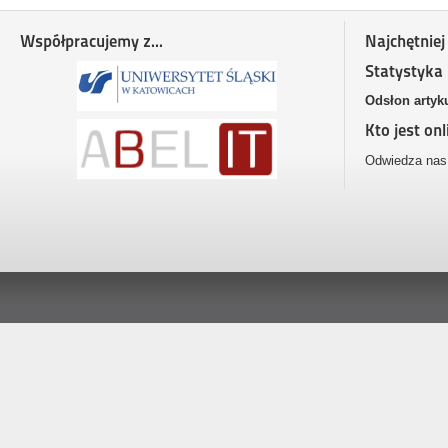
Współpracujemy z...
Najchętniej
Statystyka
Odsłon artyk
Kto jest onl
Odwiedza nas 