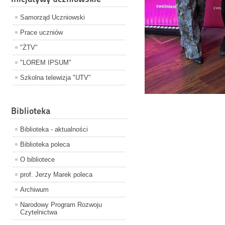
Samorząd Uczniowski
Prace uczniów
"ŻTV"
"LOREM IPSUM"
Szkolna telewizja "UTV"
Biblioteka
Biblioteka - aktualności
Biblioteka poleca
O bibliotece
prof. Jerzy Marek poleca
Archiwum
Narodowy Program Rozwoju
Czytelnictwa