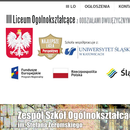
III LO
OGŁOSZENIA
KONT