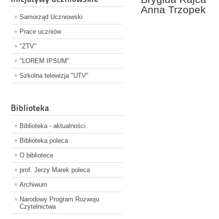
Anna Trzopek
Samorząd Uczniowski
Prace uczniów
"ŻTV"
"LOREM IPSUM"
Szkolna telewizja "UTV"
Biblioteka
Biblioteka - aktualności
Biblioteka poleca
O bibliotece
prof. Jerzy Marek poleca
Archiwum
Narodowy Program Rozwoju
Czytelnictwa