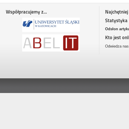
Współpracujemy z...
Najchętniej
Statystyka
Odsłon artyk
Kto jest onl
Odwiedza nas 