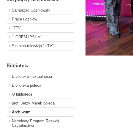
Samorząd Uczniowski
Prace uczniów
"ŻTV"
"LOREM IPSUM"
Szkolna telewizja "UTV"
Biblioteka
Biblioteka - aktualności
Biblioteka poleca
O bibliotece
prof. Jerzy Marek poleca
Archiwum
Narodowy Program Rozwoju
Czytelnictwa