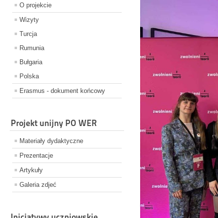
O projekcie
Wizyty
Turcja
Rumunia
Bułgaria
Polska
Erasmus - dokument końcowy
Projekt unijny PO WER
Materiały dydaktyczne
Prezentacje
Artykuły
Galeria zdjeć
Inicjatywy uczniowskie