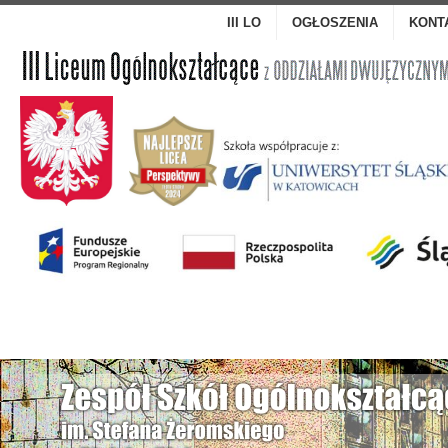
III LO
OGŁOSZENIA
KONT