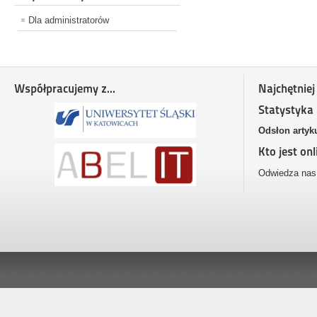
Dla administratorów
Współpracujemy z...
Najchętniej
Statystyka
Odsłon artyk
Kto jest onl
Odwiedza nas 