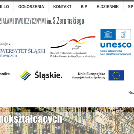
III LO
OGŁOSZENIA
KONTAKT
BIP
E-DZIENNIK
SP
Roz