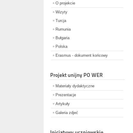
O projekcie
Wizyty
Turcja
Rumunia
Bułgaria
Polska
Erasmus - dokument końcowy
Projekt unijny PO WER
Materiały dydaktyczne
Prezentacje
Artykuły
Galeria zdjeć
Inicjatywy uczniowskie