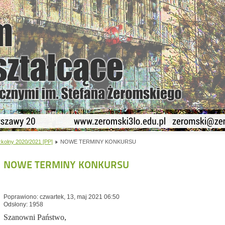
kolny 2020/2021 [PP]
NOWE TERMINY KONKURSU
NOWE TERMINY KONKURSU
Poprawiono: czwartek, 13, maj 2021 06:50
Odsłony: 1958
Szanowni Państwo,