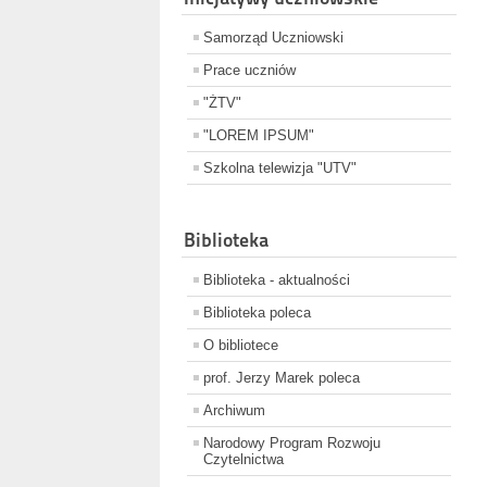
Samorząd Uczniowski
Prace uczniów
"ŻTV"
"LOREM IPSUM"
Szkolna telewizja "UTV"
Biblioteka
Biblioteka - aktualności
Biblioteka poleca
O bibliotece
prof. Jerzy Marek poleca
Archiwum
Narodowy Program Rozwoju
Czytelnictwa