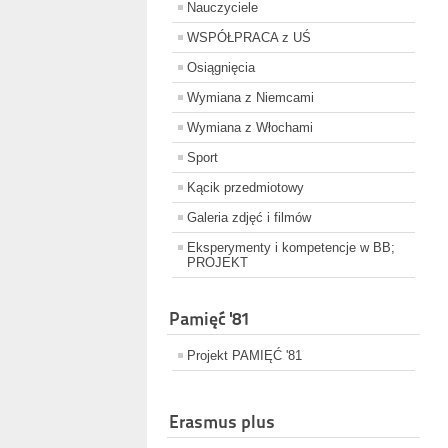
Nauczyciele
WSPÓŁPRACA z UŚ
Osiągnięcia
Wymiana z Niemcami
Wymiana z Włochami
Sport
Kącik przedmiotowy
Galeria zdjęć i filmów
Eksperymenty i kompetencje w BB;
PROJEKT
Pamięć '81
Projekt PAMIĘĆ '81
Erasmus plus