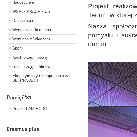
Nauczyciele
Projekt realiz
WSPÓŁPRACA z UŚ
Teorii”, w które
Osiągnięcia
Nasza społeczn
Wymiana z Niemcami
pomysłu i sukc
Wymiana z Włochami
dumni!
Sport
Kącik przedmiotowy
Galeria zdjęć i filmów
Eksperymenty i kompetencje w
BB; PROJEKT
Pamięć '81
Projekt PAMIĘĆ '81
Erasmus plus