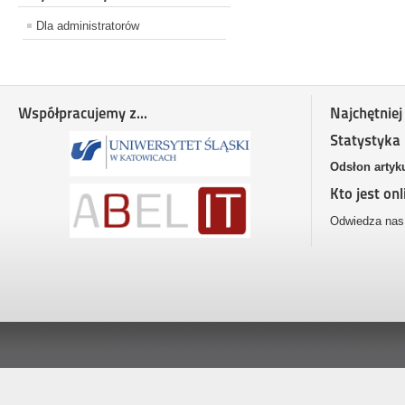
Dla administratorów
Współpracujemy z...
Najchętniej
Statystyka
Odsłon artyk
Kto jest onl
Odwiedza nas 