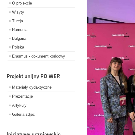
O projekcie
Wizyty
Turcja
Rumunia
Bułgaria
Polska
Erasmus - dokument końcowy
Projekt unijny PO WER
Materiały dydaktyczne
Prezentacje
Artykuły
Galeria zdjeć
Inicjatywy uczniowskie