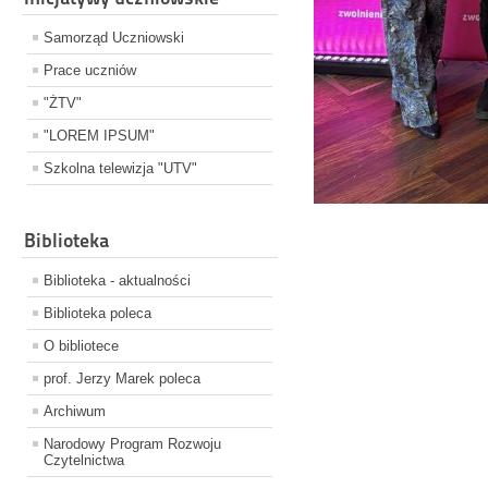
Samorząd Uczniowski
Prace uczniów
"ŻTV"
"LOREM IPSUM"
Szkolna telewizja "UTV"
Biblioteka
Biblioteka - aktualności
Biblioteka poleca
O bibliotece
prof. Jerzy Marek poleca
Archiwum
Narodowy Program Rozwoju
Czytelnictwa