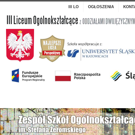
III LO
OGŁOSZENIA
KONT