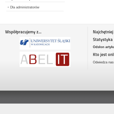
Dla administratorów
Współpracujemy z...
Najchętniej
Statystyka
Odsłon artyk
Kto jest onl
Odwiedza nas 