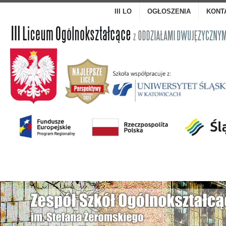
III LO
OGŁOSZENIA
KONT