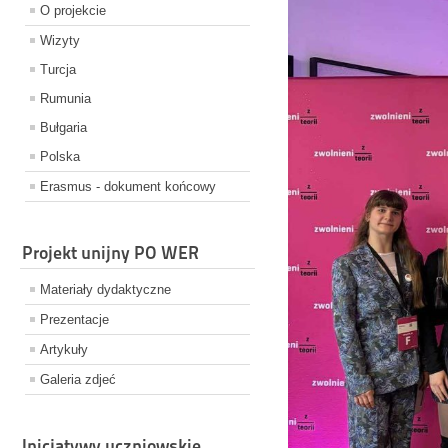
O projekcie
Wizyty
Turcja
Rumunia
Bułgaria
Polska
Erasmus - dokument końcowy
Projekt unijny PO WER
Materiały dydaktyczne
Prezentacje
Artykuły
Galeria zdjeć
Inicjatywy uczniowskie