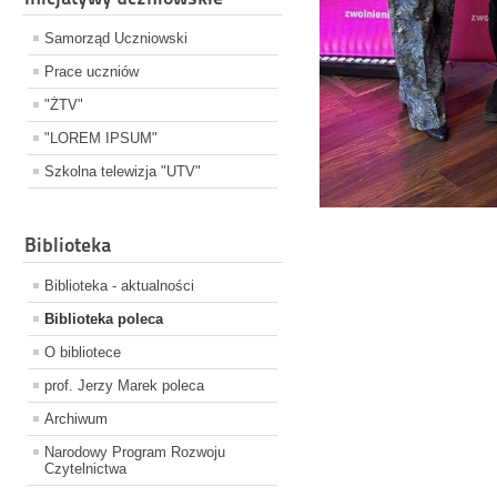
Samorząd Uczniowski
Prace uczniów
"ŻTV"
"LOREM IPSUM"
Szkolna telewizja "UTV"
Biblioteka
Biblioteka - aktualności
Biblioteka poleca
O bibliotece
prof. Jerzy Marek poleca
Archiwum
Narodowy Program Rozwoju
Czytelnictwa