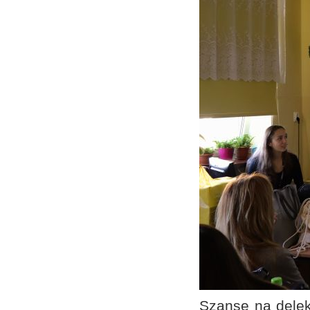
Szansę na delek