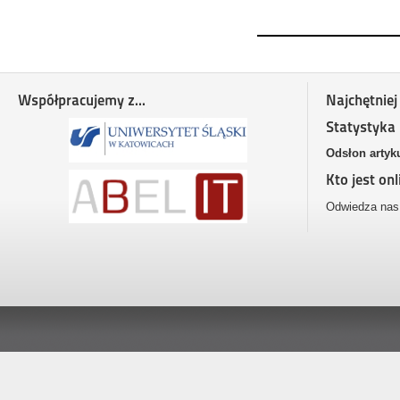
Współpracujemy z...
Najchętniej
Statystyka
Odsłon artyk
Kto jest onl
Odwiedza nas 