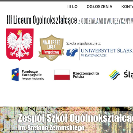
III LO
OGŁOSZENIA
KONT