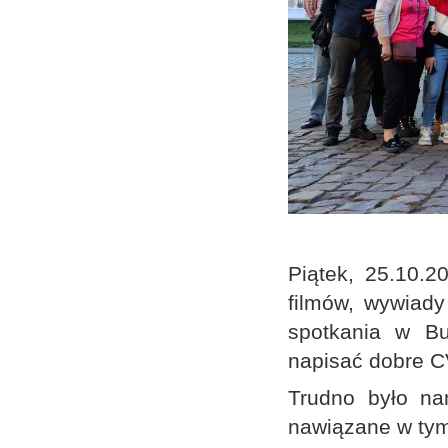
Piątek, 25.10.2
filmów, wywiady
spotkania w Bu
napisać dobre C
Trudno było na
nawiązane w tym 