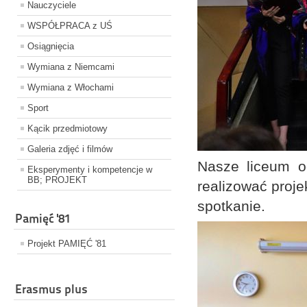
Nauczyciele
WSPÓŁPRACA z UŚ
Osiągnięcia
Wymiana z Niemcami
Wymiana z Włochami
Sport
Kącik przedmiotowy
Galeria zdjęć i filmów
Nasze liceum od
Eksperymenty i kompetencje w
BB; PROJEKT
realizować proje
spotkanie.
Pamięć '81
Projekt PAMIĘĆ '81
Erasmus plus