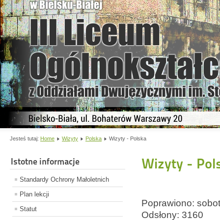
Jesteś tutaj:
Home
Wizyty
Polska
Wizyty - Polska
Wizyty - Pol
Istotne informacje
Standardy Ochrony Małoletnich
Plan lekcji
Poprawiono: sobot
Statut
Odsłony: 3160