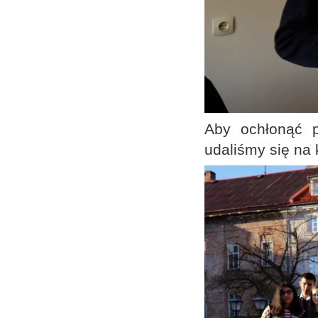
Aby ochłonąć p
udaliśmy się na 