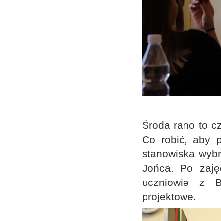
Środa rano to cz
Co robić, aby 
stanowiska wybr
Jońca. Po zajęc
uczniowie z Bu
projektowe.