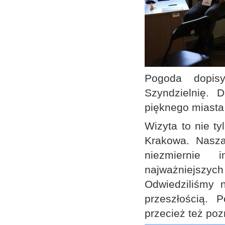
Pogoda dopisy
Szyndzielnię. 
pięknego miasta 
Wizyta to nie t
Krakowa. Nasza
niezmiernie 
najważniejszy
Odwiedziliśmy 
przeszłością. 
przecież też poz