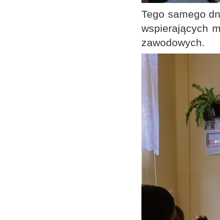
Tego samego dni
wspierających mł
zawodowych.