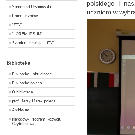
polskiego i na
Samorząd Uczniowski
uczniom w wybra
Prace uczniów
"ŻTV"
"LOREM IPSUM"
Szkolna telewizja "UTV"
Biblioteka
Biblioteka - aktualności
Biblioteka poleca
O bibliotece
prof. Jerzy Marek poleca
Archiwum
Narodowy Program Rozwoju
Czytelnictwa