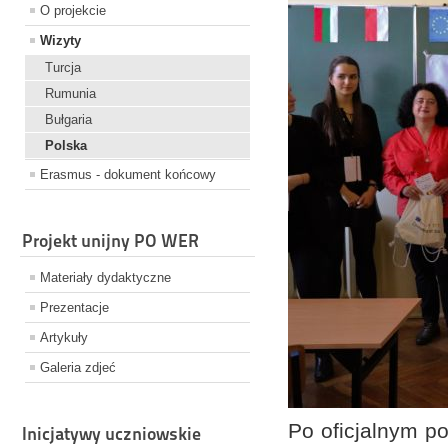
O projekcie
Wizyty
Turcja
Rumunia
Bułgaria
Polska
Erasmus - dokument końcowy
Projekt unijny PO WER
Materiały dydaktyczne
Prezentacje
Artykuły
Galeria zdjeć
Po oficjalnym po
Inicjatywy uczniowskie