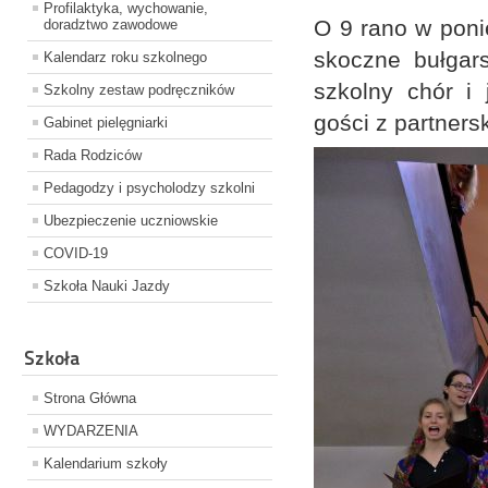
Profilaktyka, wychowanie,
O 9 rano w poni
doradztwo zawodowe
skoczne bułgars
Kalendarz roku szkolnego
szkolny chór i 
Szkolny zestaw podręczników
gości z partner
Gabinet pielęgniarki
Rada Rodziców
Pedagodzy i psycholodzy szkolni
Ubezpieczenie uczniowskie
COVID-19
Szkoła Nauki Jazdy
Szkoła
Strona Główna
WYDARZENIA
Kalendarium szkoły