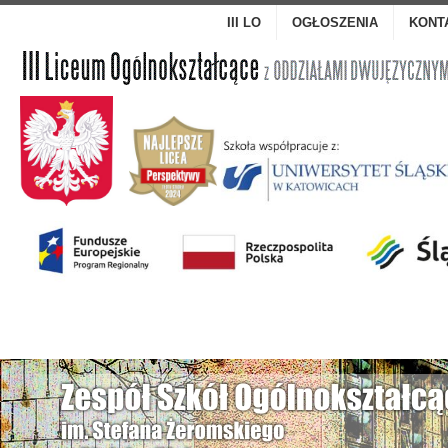
III LO
OGŁOSZENIA
KONT