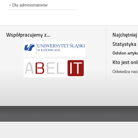
Dla administratorów
Współpracujemy z...
Najchętniej
Statystyka
Odsłon artyk
Kto jest onl
Odwiedza nas 