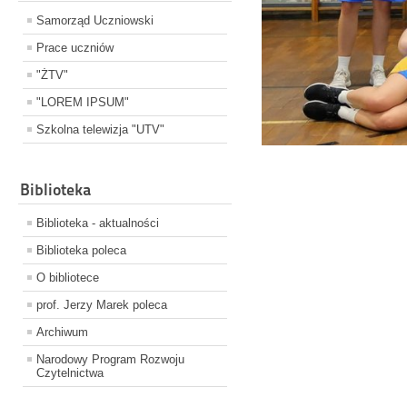
Samorząd Uczniowski
Prace uczniów
"ŻTV"
"LOREM IPSUM"
Szkolna telewizja "UTV"
Biblioteka
Biblioteka - aktualności
Biblioteka poleca
O bibliotece
prof. Jerzy Marek poleca
Archiwum
Narodowy Program Rozwoju
Czytelnictwa