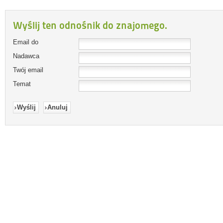
Wyślij ten odnośnik do znajomego.
Email do
Nadawca
Twój email
Temat
Wyślij
Anuluj