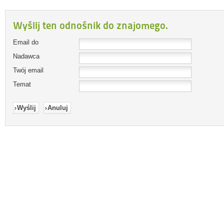
Wyślij ten odnośnik do znajomego.
Email do
Nadawca
Twój email
Temat
Wyślij
Anuluj