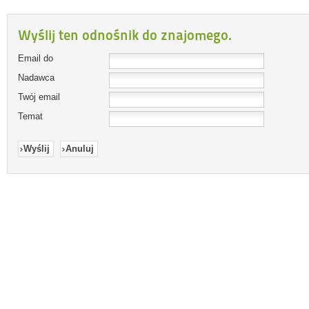
Wyślij ten odnośnik do znajomego.
Email do
Nadawca
Twój email
Temat
Wyślij
Anuluj