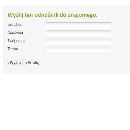
Wyślij ten odnośnik do znajomego.
Email do
Nadawca
Twój email
Temat
Wyślij
Anuluj